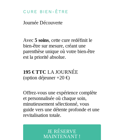
CURE BIEN-ÊTRE
Journée Découverte
Avec
5 soins
, cette cure redéfinit le
bien-être sur mesure, créant une
parenthèse unique où votre bien-être
est la priorité absolue.
195 € TTC
LA JOURNÉE
(option déjeuner +20 €)
Offrez-vous une expérience complète
et personnalisée où chaque soin,
minutieusement sélectionné, vous
guide vers une détente profonde et une
revitalisation totale.
JE RÉSERVE
MAINTENANT !