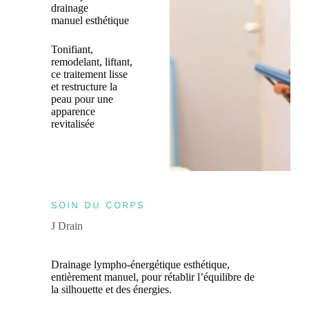
drainage
manuel esthétique
Tonifiant,
remodelant, liftant,
ce traitement lisse
et restructure la
peau pour une
apparence
revitalisée
SOIN DU CORPS
J Drain
Drainage lympho-énergétique esthétique,
entièrement manuel, pour rétablir l’équilibre de
la silhouette et des énergies.