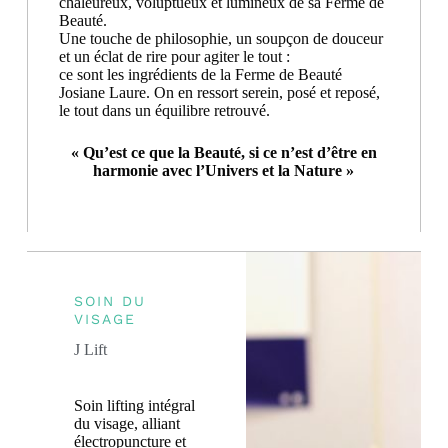
chaleureux, voluptueux et lumineux de sa Ferme de
Beauté.
Une touche de philosophie, un soupçon de douceur
et un éclat de rire pour agiter le tout :
ce sont les ingrédients de la Ferme de Beauté
Josiane Laure. On en ressort serein, posé et reposé,
le tout dans un équilibre retrouvé.
« Qu’est ce que la Beauté, si ce n’est d’être en
harmonie avec l’Univers et la Nature »
SOIN DU
VISAGE
J Lift
Soin lifting intégral
du visage, alliant
électropuncture et