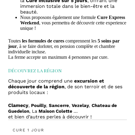
la
Cure Inclusive sur 5 jours
, offrant une
immersion totale dans le bien-être et la
beauté.
Nous proposons également une formule
Cure Express
Weekend
, vous permettra de découvrir cette experience
unique !
Toutes
les formules de cures
comprennent les
5 soins par
jour
, à se faire dorloter, en pension complète et chambre
individuelle incluse.
La ferme accepte un maximum 4 personnes par cure.
Découvrez la région
Chaque jour comprend une
excursion et
découverte
de la région
, de son terroir et de ses
produits locaux :
Clamecy
,
Pouilly
,
Sancerre
,
Vezelay
,
Chateau de
…
Guedelon
, La
Maison Colette
et bien d’autres perles à découvrir !
CURE 1 JOUR