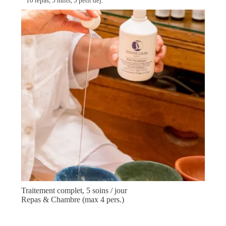
10 repas, 5 nuits, 5 petit dej.
Traitement complet, 5 soins / jour
Repas & Chambre (max 4 pers.)