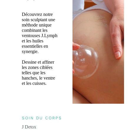
Découvrez notre
soin sculptant une
méthode unique
combinant les
ventouses J.Lymph
et les huiles
essentielles en
synergie.
Dessine et affiner
les zones ciblées
telles que les
hanches, le ventre
et les cuisses.
SOIN DU CORPS
J Detox